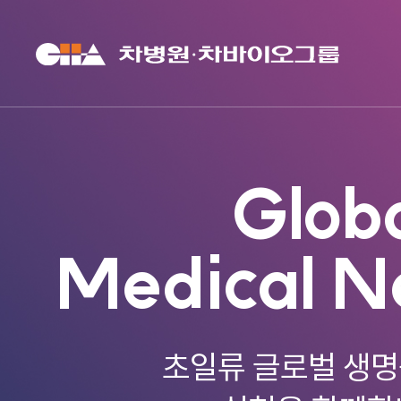
Glob
Medical N
초일류 글로벌 생