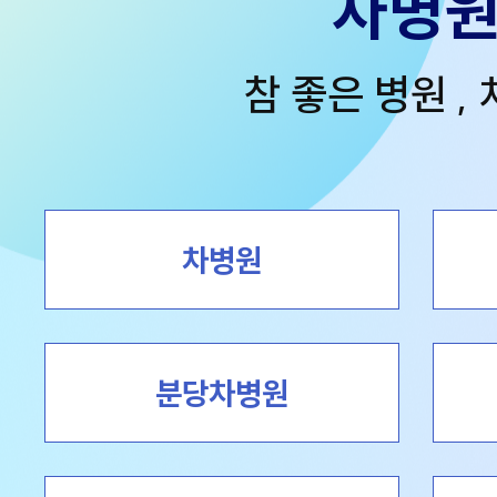
차병
참 좋은 병원 ,
차병원
분당차병원