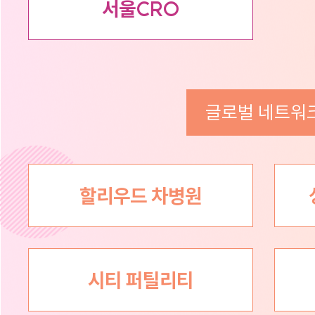
서울CRO
글로벌 네트워
할리우드 차병원
시티 퍼틸리티