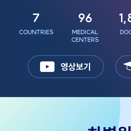
7
96
1
COUNTRIES
MEDICAL
DO
CENTERS
영상보기