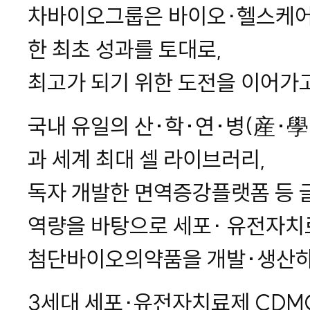
차바이오그룹은 바이오∙헬스케어
한 최초 성과를 토대로,
최고가 되기 위한 도전을 이어가
국내 유일의 산·학·연·병(産·
과 세계 최대 셀 라이브러리,
독자 개발한 면역증강플랫폼 등 
역량을 바탕으로 세포∙ 유전자치
첨단바이오의약품을 개발·생산하
3세대 세포∙유전자치료제 CDM