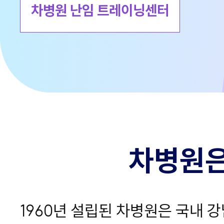
차병원 난임 트레이닝센터
차병원은
1960년 설립된 차병원은 국내 강남