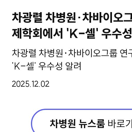
차광렬 차병원·차바이오그
제학회에서 'K-셀' 우수성
차광렬 차병원·차바이오그룹 연
'K-셀' 우수성 알려
2025.12.02
차병원 뉴스룸
바로