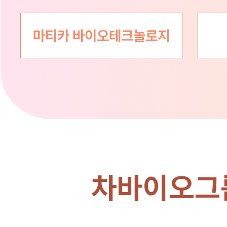
마티카 바이오테크놀로지
차바이오그