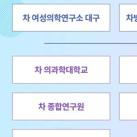
차 여성의학연구소 대구
차
차 의과학대학교
차 종합연구원