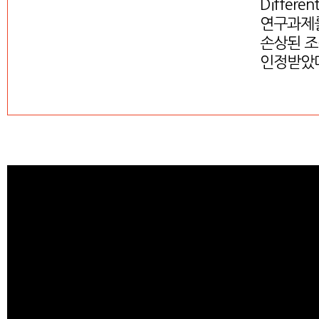
Differe
연구과제를
손상된 조
인정받았