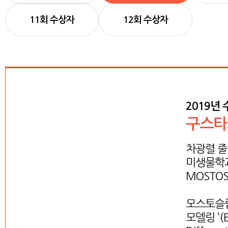
11회 수상자
12회 수상자
2019년
구스타
차광렬 줄
미생물학과
MOSTOS
모스토슬랍
모델링 ’(Em