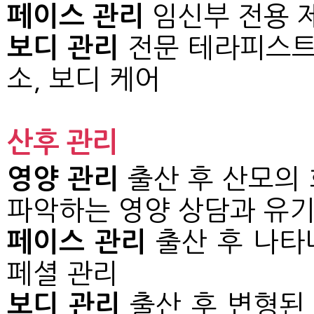
페이스 관리
임신부 전용 
보디 관리
전문 테라피스트
소, 보디 케어
산후 관리
영양 관리
출산 후 산모의
파악하는 영양 상담과 유기
페이스 관리
출산 후 나타
페셜 관리
보디 관리
출산 후 변형된