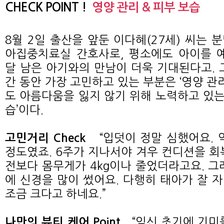
CHECK POINT !
영양 관리 & 피부 보습
8월 2일 출산을 앞둔 이다혜(27세) 씨는 
아집중치료실 간호사로, 평소에도 아이를 
달 남은 아기와의 만남이 더욱 기대된다고. 
간 동안 가장 고민하고 있는 부분은 ‘영양 관
도 아름다움을 잃지 않기 위해 노력하고 있는 
습’이다.
“입덧이 정말 심했어요. 
고민거리 Check
정도였죠. 6주가 지나서야 겨우 컨디션을 회
전보다 몸무게가 4kg이나 줄었더라고요. 그
에 신경을 많이 썼어요. 다행히 태아가 잘 
조금 크다고 하네요.”
“임신 초기에 기미
나만의 뷰티 케어 Point