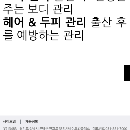
주는 보디 관리
헤어 & 두피 관리
출산 후
를 예방하는 관리
사이트맵
채용정보
우)13488 경기도 성남시 분당구 판교로 335 차바이오컴플렉스 대표번호 031-881-7000