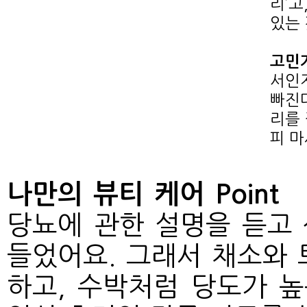
리’고
있는 
고민
서인
빠진다
리를 
피 마
나만의 뷰티 케어 Poin
당뇨에 관한 설명을 듣고
들었어요. 그래서 채소와 
하고, 수박처럼 당도가 높