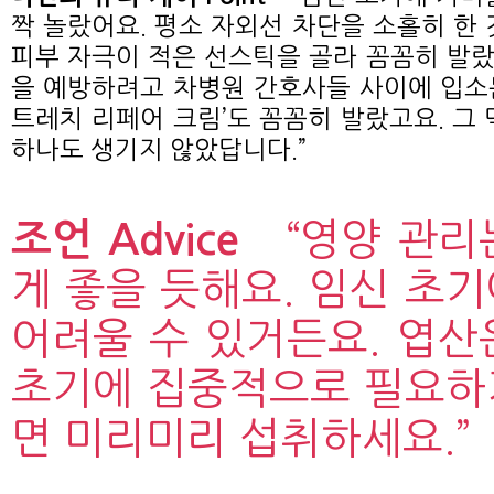
짝 놀랐어요. 평소 자외선 차단을 소홀히 한 
피부 자극이 적은 선스틱을 골라 꼼꼼히 발랐어
을 예방하려고 차병원 간호사들 사이에 입소문 
트레치 리페어 크림’도 꼼꼼히 발랐고요. 그 
하나도 생기지 않았답니다.”
조언 Advice
“영양 관리
게 좋을 듯해요. 임신 초
어려울 수 있거든요. 엽산
초기에 집중적으로 필요하
면 미리미리 섭취하세요.”