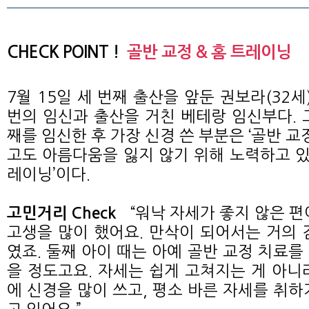
CHECK POINT !
골반 교정 & 홈 트레이닝
7월 15일 세 번째 출산을 앞둔 권보라(32세
번의 임신과 출산을 거친 베테랑 임신부다. 
째를 임신한 후 가장 신경 쓴 부분은 ‘골반 교
고도 아름다움을 잃지 않기 위해 노력하고 있는
레이닝’이다.
“워낙 자세가 좋지 않은 편
고민거리 Check
고생을 많이 했어요. 만삭이 되어서는 거의 
였죠. 둘째 아이 때는 아예 골반 교정 치료를
을 정도고요. 자세는 쉽게 고쳐지는 게 아니
에 신경을 많이 쓰고, 평소 바른 자세를 취하