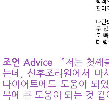
력적
관리에
나만의
무 많
로 빠
다 림
조언 Advice
”저는 첫째
는데, 산후조리원에서 마
다이어트에도 도움이 되었
복에 큰 도움이 되는 것 같