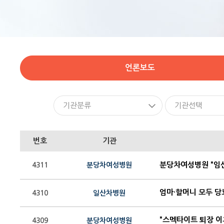
언론보도
기관분류
기관선택
번호
기관
분당차여성병원 "임신
4311
분당차여성병원
엄마·할머니 모두 당
4310
일산차병원
"스멕타이트 퇴장 이
4309
분당차여성병원