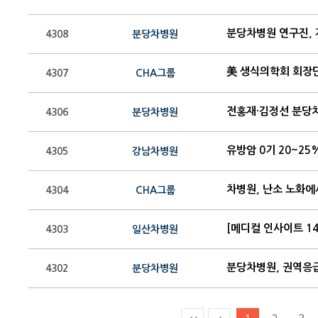
분당차병원 연구진, 
4308
분당차병원
美 생식의학회 회장단
4307
CHA그룹
4306
분당차병원
유방암 0기 20~2
4305
강남차병원
차병원, 난소 노화에
4304
CHA그룹
[메디컬 인사이트 1
4303
일산차병원
분당차병원, 권역응
4302
분당차병원