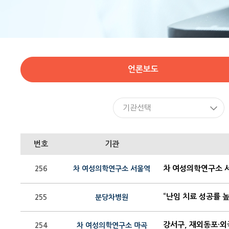
언론보도
기관선택
번호
기관
차 여성의학연구소 서울
256
차 여성의학연구소 서울역
“난임 치료 성공률 높
255
분당차병원
강서구, 재외동포·
254
차 여성의학연구소 마곡