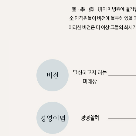
産ㆍ學ㆍ病ㆍ硏이 차병원에 결집할 
全 임직원들이 비전에 몰두해 있을 때
이러한 비전은 더 이상 그들의 회사가